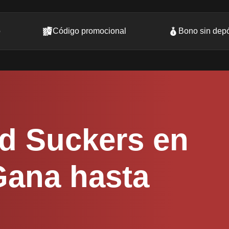
o
Código promocional
Bono sin depó
d Suckers en
ana hasta