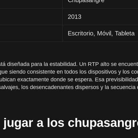
Chupasangre
2013
Escritorio, Móvil, Tableta
tá diseñada para la estabilidad. Un RTP alto se encuent
gue siendo consistente en todos los dispositivos y los c
 ubican exactamente donde se espera. Esa previsibilidad
alvajes, los desencadenantes dispersos y la secuencia de
 jugar a los chupasang