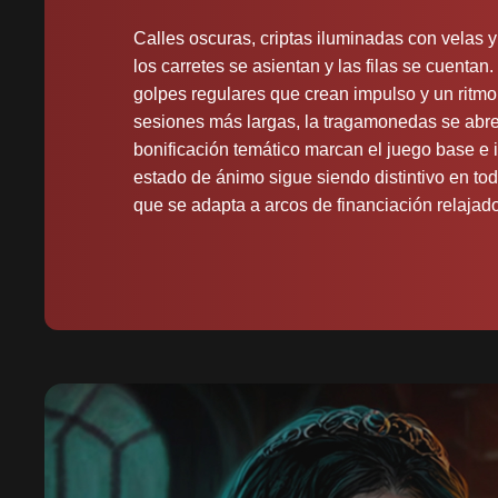
Calles oscuras, criptas iluminadas con velas y
los carretes se asientan y las filas se cuentan
golpes regulares que crean impulso y un ritmo q
sesiones más largas, la tragamonedas se abre 
bonificación temático marcan el juego base e i
estado de ánimo sigue siendo distintivo en to
que se adapta a arcos de financiación relajad