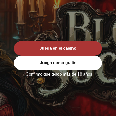
Juega en el casino
Juega demo gratis
*Confirmo que tengo más de 18 años