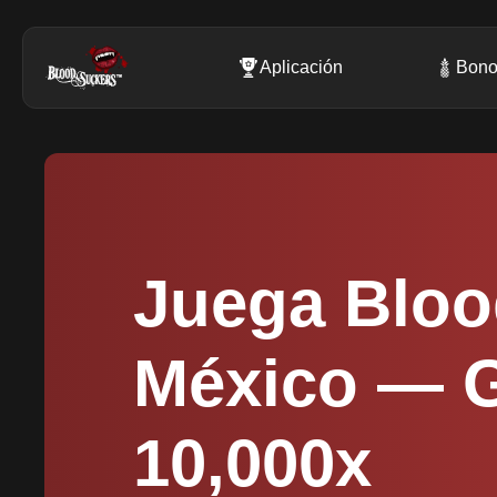
Aplicación
Bon
Juega Bloo
México — G
10,000x