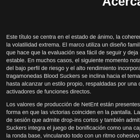
Acerc
Este título se centra en el estado de ánimo, la cohere
la volatilidad extrema. El marco utiliza un diseño famil
que hace que la evaluación sea fácil de seguir y dej
estable. En muchos casos, el siguiente momento not
del bajo perfil de riesgo y el alto rendimiento incorp
tragamonedas Blood Suckers se inclina hacia el tema
hasta alcanzar un estilo propio, respaldadas por una c
activadores de funciones directos.
Los valores de producción de NetEnt están presentes e
forma en que las victorias coinciden en la pantalla. 
de sesión que admite drop-ins cortos y también admit
Suckers integra el juego de bonificación como una ca
la ronda base, vinculando todo con un ritmo cohesivo 