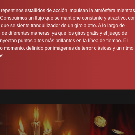
 repentinos estallidos de acción impulsan la atmósfera mientras
. Construimos un flujo que se mantiene constante y atractivo, co
ue se siente tranquilizador de un giro a otro. A lo largo de
de diferentes maneras, ya que los giros gratis y el juego de
nyectan puntos altos más brillantes en la línea de tiempo. El
do momento, definido por imágenes de terror clásicas y un ritmo
os.