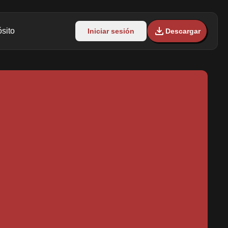
sito
Iniciar sesión
Descargar